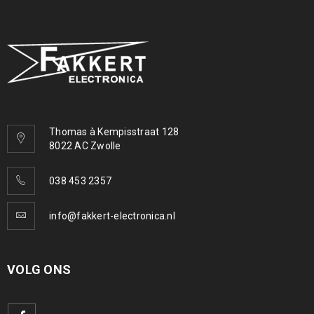
Thomas à Kempisstraat 128
8022 AC Zwolle
038 453 2357
info@fakkert-electronica.nl
VOLG ONS