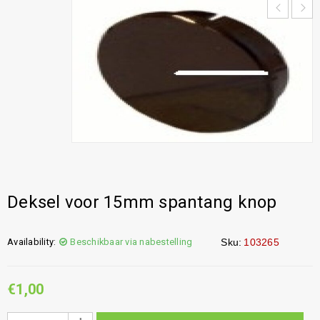
Deksel voor 15mm spantang knop
Availability:
Beschikbaar via nabestelling
Sku:
103265
€
1,00