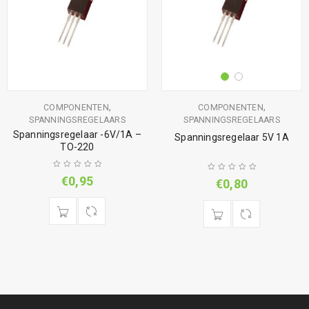
,
,
COMPONENTEN
COMPONENTEN
SPANNINGSREGELAARS
SPANNINGSREGELAARS
Spanningsregelaar -6V/1A –
Spanningsregelaar 5V 1A
TO-220
€
0,95
€
0,80