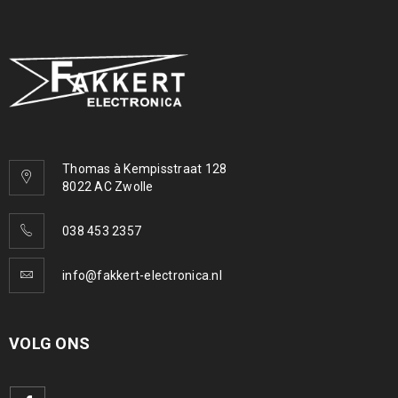
Thomas à Kempisstraat 128
8022 AC Zwolle
038 453 2357
info@fakkert-electronica.nl
VOLG ONS