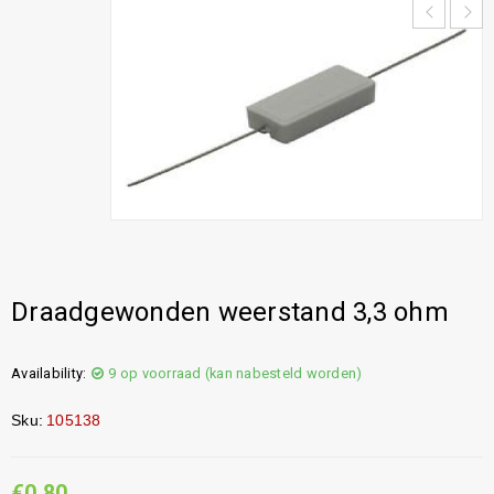
Draadgewonden weerstand 3,3 ohm
Availability:
9 op voorraad (kan nabesteld worden)
Sku:
105138
€
0,80