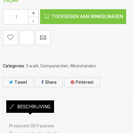
TOEVOEGEN AAN WINKELWAGEN
Categories:
5 watt
,
Componenten
,
Weerstanden
Tweet
Share
Pinterest
BESCHRIJVING
Producent SR Passives