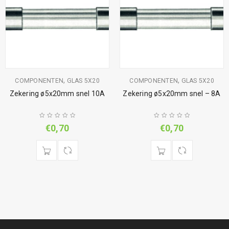
,
,
COMPONENTEN
GLAS 5X20
COMPONENTEN
GLAS 5X20
Zekering ø5x20mm snel 10A
Zekering ø5x20mm snel – 8A
€
0,70
€
0,70