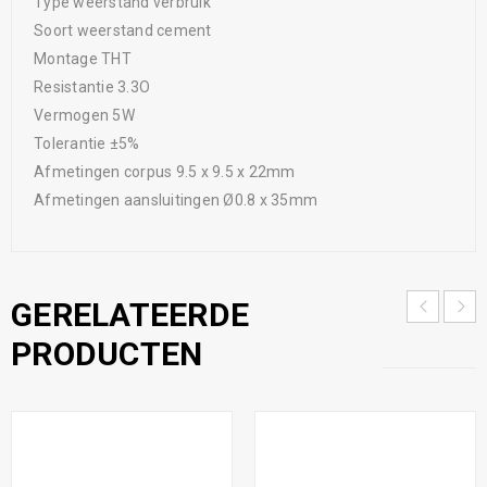
Type weerstand verbruik
Soort weerstand cement
Montage THT
Resistantie 3.3O
Vermogen 5W
Tolerantie ±5%
Afmetingen corpus 9.5 x 9.5 x 22mm
Afmetingen aansluitingen Ø0.8 x 35mm
GERELATEERDE
PRODUCTEN