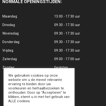
NORMALE OPENINGSTIJDEN:
Maandag
13.00 - 17.30 uur
Dinsdag
09.30 - 17.30 uur
Woensdag
09.30 - 17.30 uur
Donderdag
09.30 - 17.30 uur
Vrijdag
09.30 - 17.30 uur
Zaterdag
09.00 - 17.00 uur
Zondag
Gesloten
We gebruiken cookies op onze
website om u de meest relevante
ervaring te bieden door uw
voorkeuren en herhaalbezoeken te
onthouden. Door op "Accepteren" te
klikken, stemt u in met het gebruik van
ALLE cookies.