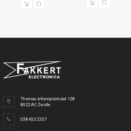
Thomas à Kempisstraat 128
8022 AC Zwolle
038 453 2357