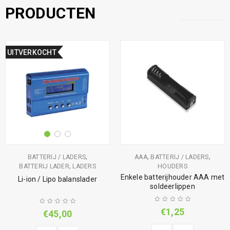
PRODUCTEN
UITVERKOCHT
,
,
,
BATTERIJ / LADERS
AAA
BATTERIJ / LADERS
,
BATTERIJ LADER
LADERS
HOUDERS
Enkele batterijhouder AAA met
Li-ion / Lipo balanslader
soldeerlippen
€
1,25
€
45,00