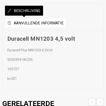
BESCHRIJVING
AANVULLENDE INFORMATIE
Duracell MN1203 4,5 volt
Duracell Plus MN1203 4,5Volt
5000394146235
100727
ko321
GERELATEERDE