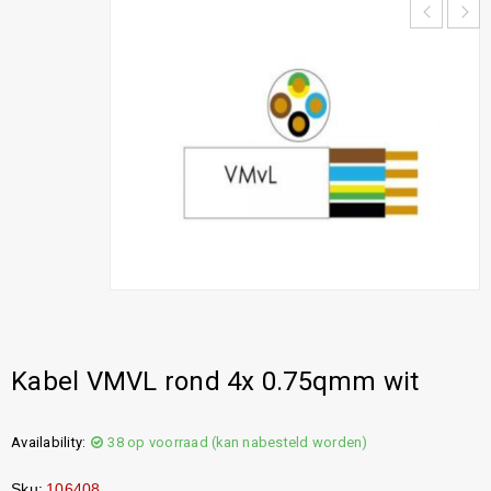
Kabel VMVL rond 4x 0.75qmm wit
Availability:
38 op voorraad (kan nabesteld worden)
Sku:
106408