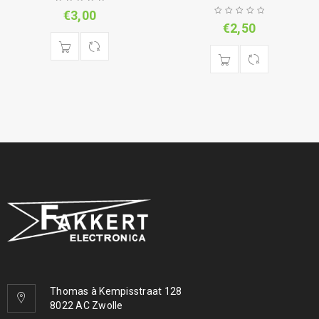
€
3,00
€
2,50
Thomas à Kempisstraat 128
8022 AC Zwolle