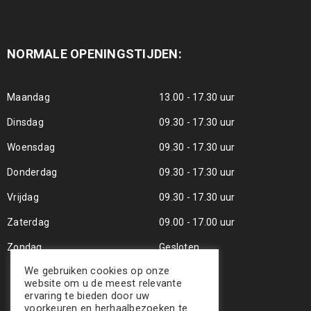
NORMALE OPENINGSTIJDEN:
Maandag
13.00 - 17.30 uur
Dinsdag
09.30 - 17.30 uur
Woensdag
09.30 - 17.30 uur
Donderdag
09.30 - 17.30 uur
Vrijdag
09.30 - 17.30 uur
Zaterdag
09.00 - 17.00 uur
Zondag
Gesloten
We gebruiken cookies op onze
website om u de meest relevante
ervaring te bieden door uw
voorkeuren en herhaalbezoeken te