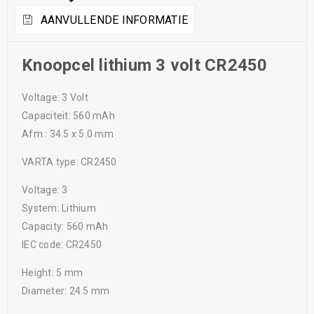
AANVULLENDE INFORMATIE
Knoopcel lithium 3 volt CR2450
Voltage: 3 Volt
Capaciteit: 560 mAh
Afm.: 34.5 x 5.0 mm
VARTA type: CR2450
Voltage: 3
System: Lithium
Capacity: 560 mAh
IEC code: CR2450
Height: 5 mm
Diameter: 24.5 mm