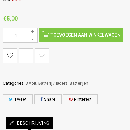
€
5,00
TOEVOEGEN AAN WINKELWAGEN
Categories:
3 Volt
,
Batterij / laders
,
Batterijen
Tweet
Share
Pinterest
BESCHRIJVING