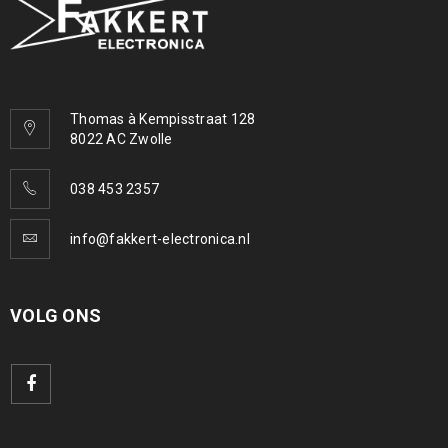
Thomas à Kempisstraat 128
8022 AC Zwolle
038 453 2357
info@fakkert-electronica.nl
VOLG ONS