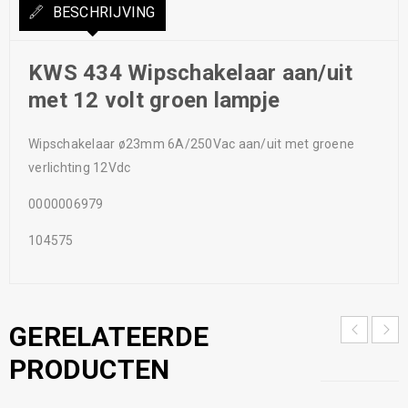
BESCHRIJVING
KWS 434 Wipschakelaar aan/uit
met 12 volt groen lampje
Wipschakelaar ø23mm 6A/250Vac aan/uit met groene
verlichting 12Vdc
0000006979
104575
GERELATEERDE
PRODUCTEN