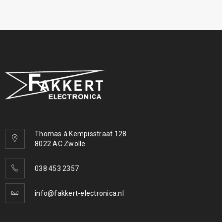
Thomas à Kempisstraat 128
8022 AC Zwolle
038 453 2357
info@fakkert-electronica.nl