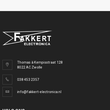
Thomas à Kempisstraat 128
8022 AC Zwolle
038 453 2357
info@fakkert-electronica.nl