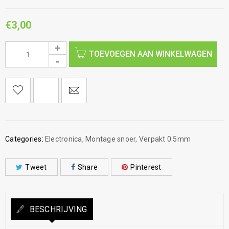
€
3,00
TOEVOEGEN AAN WINKELWAGEN
Categories:
Electronica
,
Montage snoer
,
Verpakt 0.5mm
Tweet
Share
Pinterest
BESCHRIJVING