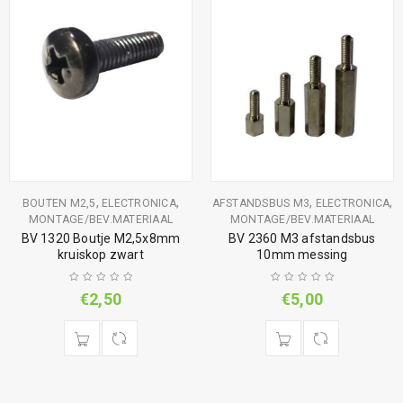
,
,
,
,
BOUTEN M2,5
ELECTRONICA
AFSTANDSBUS M3
ELECTRONICA
MONTAGE/BEV.MATERIAAL
MONTAGE/BEV.MATERIAAL
BV 1320 Boutje M2,5x8mm
BV 2360 M3 afstandsbus
kruiskop zwart
10mm messing
€
2,50
€
5,00