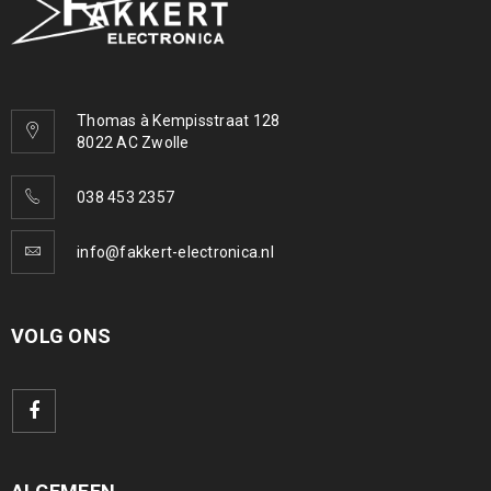
Thomas à Kempisstraat 128
8022 AC Zwolle
038 453 2357
info@fakkert-electronica.nl
VOLG ONS