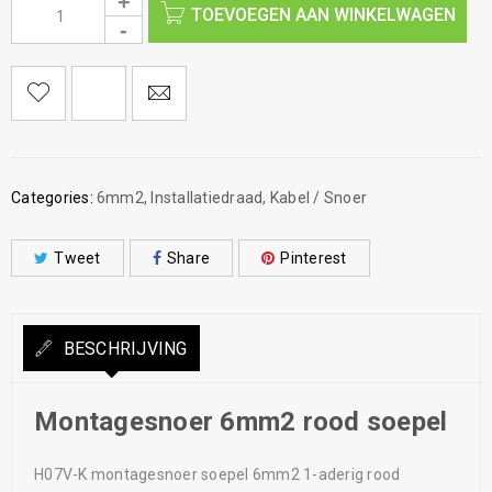
TOEVOEGEN AAN WINKELWAGEN
Categories:
6mm2
,
Installatiedraad
,
Kabel / Snoer
Tweet
Share
Pinterest
BESCHRIJVING
Montagesnoer 6mm2 rood soepel
H07V-K montagesnoer soepel 6mm2 1-aderig rood