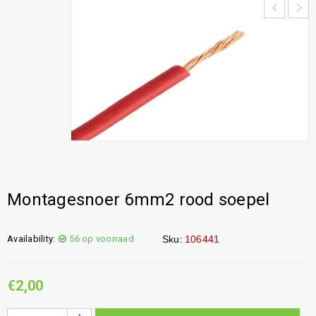
Montagesnoer 6mm2 rood soepel
Availability:
56 op voorraad
Sku:
106441
€
2,00