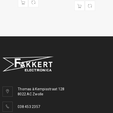
Thomas à Kempisstraat 128
8022 AC Zwolle
038 453 2357