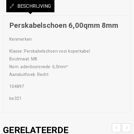
BESCHRIJVING
Perskabelschoen 6,00qmm 8mm
Kenmerken
Klasse: Perskabelschoen voor koperkabel
Boutmaat: M8
Nom. aderdoorsnede: 6,0mm²
Aansluithoek: Recht
104897
be321
GERELATEERDE