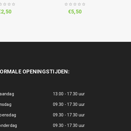
€
2,50
€
5,50
ORMALE OPENINGSTIJDEN:
aandag
13.00 - 17.30 uur
insdag
09.30 - 17.30 uur
oensdag
09.30 - 17.30 uur
onderdag
09.30 - 17.30 uur