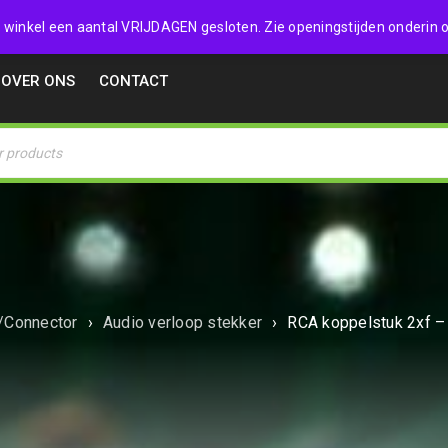
32357
 de winkel een aantal VRIJDAGEN gesloten. Zie openingstijden onderin o
OVER ONS
CONTACT
/Connector
›
Audio verloop stekker
›
RCA koppelstuk 2xf – 