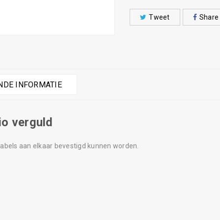
Tweet
Share
DE INFORMATIE
io verguld
bels aan elkaar bevestigd kunnen worden.