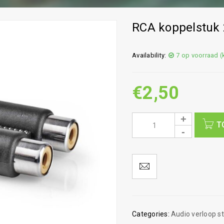
RCA koppelstuk 
Availability:
7 op voorraad 
€
2,50
T
Categories:
Audio verloop s