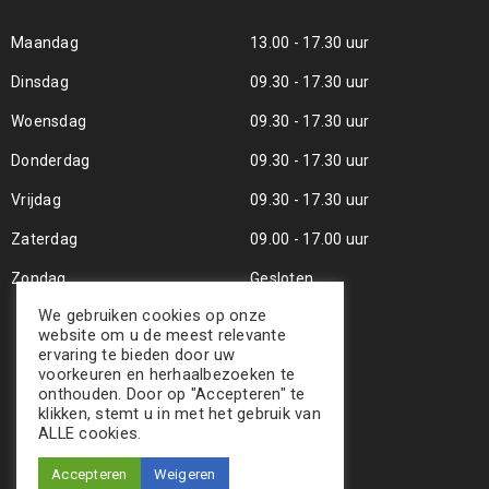
Maandag
13.00 - 17.30 uur
Dinsdag
09.30 - 17.30 uur
Woensdag
09.30 - 17.30 uur
Donderdag
09.30 - 17.30 uur
Vrijdag
09.30 - 17.30 uur
Zaterdag
09.00 - 17.00 uur
Zondag
Gesloten
We gebruiken cookies op onze
website om u de meest relevante
ervaring te bieden door uw
voorkeuren en herhaalbezoeken te
onthouden. Door op "Accepteren" te
klikken, stemt u in met het gebruik van
ALLE cookies.
Accepteren
Weigeren