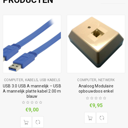
,
,
,
COMPUTER
KABELS
USB KABELS
COMPUTER
NETWERK
USB 3.0 USB A mannelijk – USB
Analoog Modulaire
A mannelijk platte kabel 2.00 m
opbouwdoos enkel
blauw
€
9,95
€
9,00