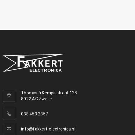
Thomas à Kempisstraat 128
8022 AC Zwolle
038 453 2357
info@fakkert-electronica.nl