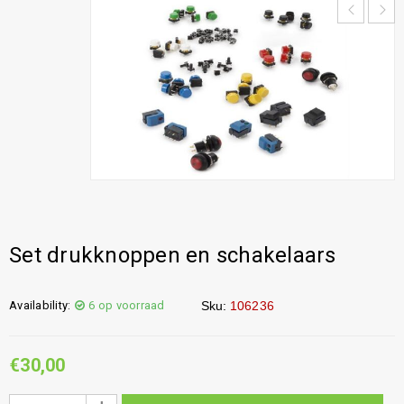
Set drukknoppen en schakelaars
Availability:
6 op voorraad
Sku:
106236
€
30,00