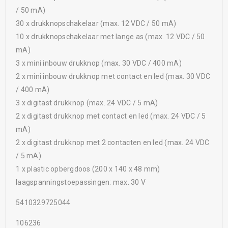
/ 50 mA)
30 x drukknopschakelaar (max. 12 VDC / 50 mA)
10 x drukknopschakelaar met lange as (max. 12 VDC / 50
mA)
3 x mini inbouw drukknop (max. 30 VDC / 400 mA)
2 x mini inbouw drukknop met contact en led (max. 30 VDC
/ 400 mA)
3 x digitast drukknop (max. 24 VDC / 5 mA)
2 x digitast drukknop met contact en led (max. 24 VDC / 5
mA)
2 x digitast drukknop met 2 contacten en led (max. 24 VDC
/ 5 mA)
1 x plastic opbergdoos (200 x 140 x 48 mm)
laagspanningstoepassingen: max. 30 V
5410329725044
106236