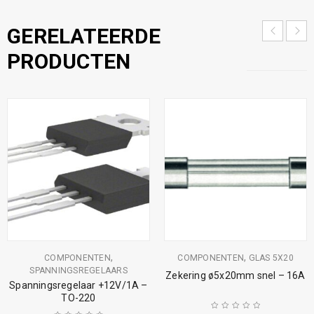
GERELATEERDE
PRODUCTEN
,
,
COMPONENTEN
COMPONENTEN
GLAS 5X20
SPANNINGSREGELAARS
Zekering ø5x20mm snel – 16A
Spanningsregelaar +12V/1A –
TO-220