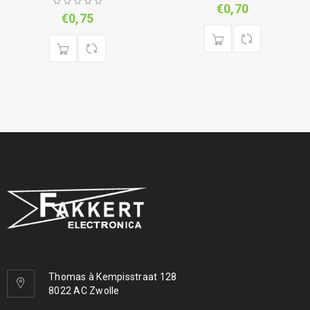
€
0,70
€
0,75
Thomas à Kempisstraat 128
8022 AC Zwolle