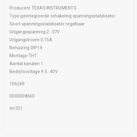
Producent TEXAS INSTRUMENTS
Type geïntegreerde schakeling spanningsstabilisator
Soort spanningsstabilisator regelbaar
Uitgangsspanning 2…37V
Uitgangstroom 0.15A
Behuizing DIP14
Montage THT
Aantal kanalen 1
Bedrijfsvoltage 9.5…40V
106249
0000008660
tm321