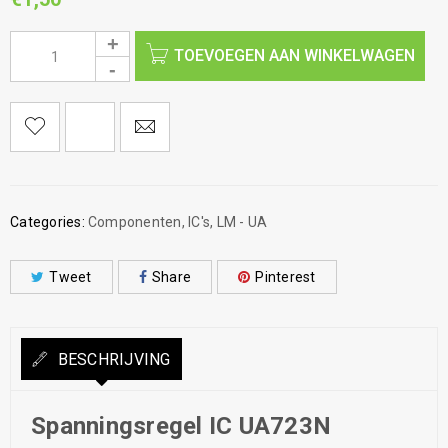
TOEVOEGEN AAN WINKELWAGEN
Categories:
Componenten
,
IC's
,
LM - UA
Tweet
Share
Pinterest
BESCHRIJVING
Spanningsregel IC UA723N