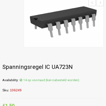
Spanningsregel IC UA723N
Availability:
14 op voorraad (kan nabesteld worden)
Sku:
106249
€
1,50