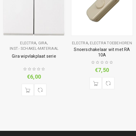
,
,
,
ELECTRA
GIRA
ELECTRA
ELECTRA TOEBEHOREN
INST.- SCHAKEL-MATERIAAL
Snoerschakelaar wit met RA
10A
Gira wipvlakplaat serie
€
7,50
€
6,00