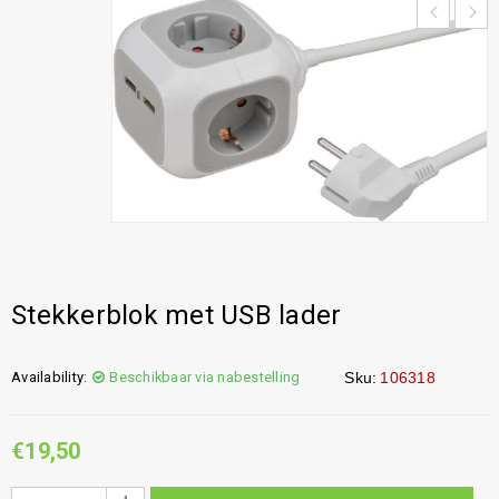
Stekkerblok met USB lader
Availability:
Beschikbaar via nabestelling
Sku:
106318
€
19,50