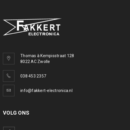
Thomas à Kempisstraat 128
8022 AC Zwolle
038 453 2357
info@fakkert-electronica.nl
VOLG ONS