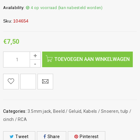
Availability:
4 op voorraad (kan nabesteld worden)
Sku:
104654
€
7,50
TOEVOEGEN AAN WINKELWAGEN
Categories:
3.5mm jack
,
Beeld / Geluid
,
Kabels / Snoeren
,
tulp /
cinch / RCA
Tweet
Share
Pinterest