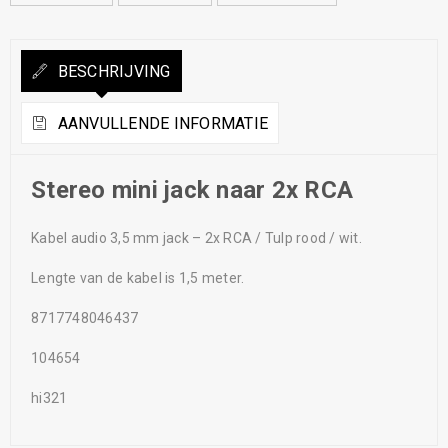
BESCHRIJVING
AANVULLENDE INFORMATIE
Stereo mini jack naar 2x RCA
Kabel audio 3,5 mm jack – 2x RCA / Tulp rood / wit.
Lengte van de kabel is 1,5 meter.
8717748046437
104654
hi321