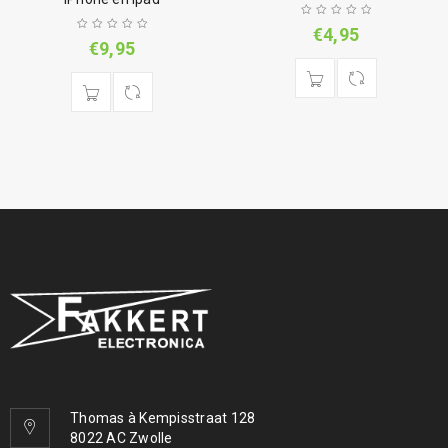
€
4,95
€
9,95
Thomas à Kempisstraat 128
8022 AC Zwolle