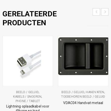
GERELATEERDE
PRODUCTEN
,
,
,
BEELD / GELUID
BEELD / GELUID
HANDVATEN
,
KABELS / SNOEREN
TOEBEHOREN BEELD / GELUID
PHONE / TABLET
VDAC04 Handvat metaal
Lightning oplaadkabel voor
iPhone en Ipad