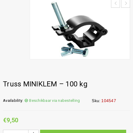
Truss MINIKLEM – 100 kg
Availability:
Beschikbaar via nabestelling
Sku:
104547
€
9,50