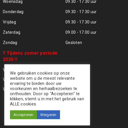
Woensdag
09.30 - 17.30 uur
Donderdag
09.30 - 17.30 uur
Vrijdag
09.30 - 17.30 uur
Zaterdag
09.00 - 17.00 uur
Zondag
Gesloten
!! Tijdens zomer periode
2026 !!
Vrijdag 24 Juli - Gesloten !!
We gebruiken cookies op onze
website om u de meest relevante
Vrijdag 31 Juli - Gesloten !!
ervaring te bieden door uw
voorkeuren en herhaalbezoeken te
Vrijdag 07 Aug - Gesloten !!
onthouden. Door op "Accepteren" te
klikken, stemt u in met het gebruik van
ALLE cookies.
Accepteren
Weigeren