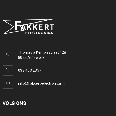
Thomas à Kempisstraat 128
8022 AC Zwolle
038 453 2357
info@fakkert-electronica.nl
VOLG ONS