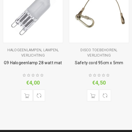
,
,
,
HALOGEENLAMPEN
LAMPEN
DISCO TOEBEHOREN
VERLICHTING
VERLICHTING
G9 Halogeenlamp 28 watt mat
Safety cord 95cm x 5mm
€
4,00
€
4,50