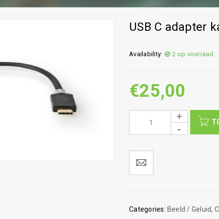
USB C adapter k
Availability:
2 op voorraad
€
25,00
T
Categories:
Beeld / Geluid
,
C