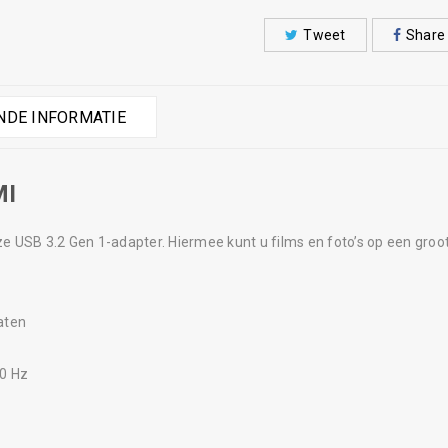
Tweet
Share
DE INFORMATIE
MI
e USB 3.2 Gen 1-adapter. Hiermee kunt u films en foto’s op een gro
aten
60 Hz