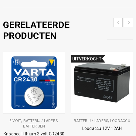
GERELATEERDE
PRODUCTEN
UITVERKOCHT
,
,
,
3 VOLT
BATTERIJ / LADERS
BATTERIJ / LADERS
LOODACCU
BATTERIJEN
Loodaccu 12V 12AH
Knoopcel lithium 3 volt CR2430