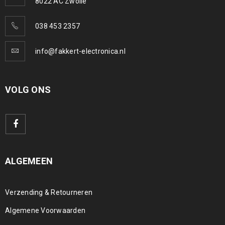
8022 AC Zwolle
038 453 2357
info@fakkert-electronica.nl
VOLG ONS
ALGEMEEN
Verzending & Retourneren
Algemene Voorwaarden