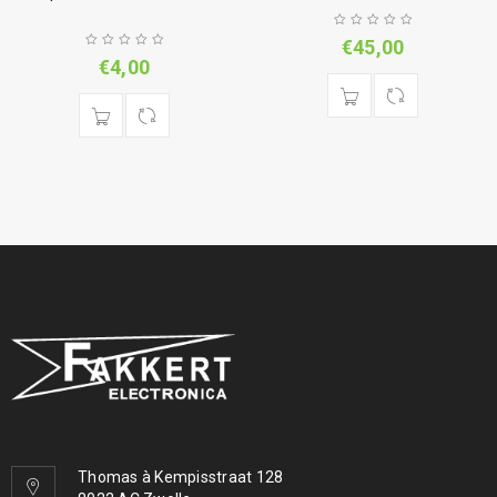
€
45,00
€
4,00
Thomas à Kempisstraat 128