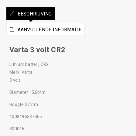
BESCHRIJVING
AANVULLENDE INFORMATIE
Varta 3 volt CR2
Lithium batterij CR2
Merk: Varta
3 volt
Diameter 15,6mm
Hoogte 27mm
4008496537365
300016