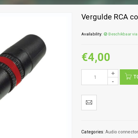
Vergulde RCA co
Availability:
Beschikbaar via
€
4,00
T
Categories:
Audio connecto