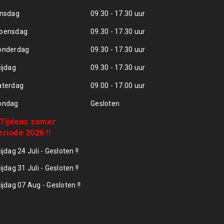
insdag
09.30 - 17.30 uur
oensdag
09.30 - 17.30 uur
onderdag
09.30 - 17.30 uur
ijdag
09.30 - 17.30 uur
aterdag
09.00 - 17.00 uur
ondag
Gesloten
! Tijdens zomer
eriode 2026 !!
ijdag 24 Juli - Gesloten !!
ijdag 31 Juli - Gesloten !!
ijdag 07 Aug - Gesloten !!