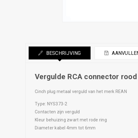
BESCHRIJVING
AANVULLEN
Vergulde RCA connector rood
Cinch plug metaal verguld van het merk REAN
Type: NYS373-2
Contacten zijn verguld
Kleur behuizing zwart met rode ring
Diameter kabel 4mm tot 6mm