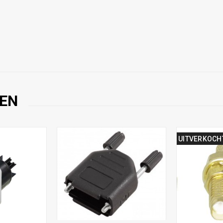
EN
UITVERKOCH