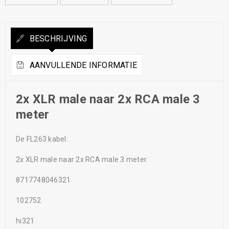
BESCHRIJVING
AANVULLENDE INFORMATIE
2x XLR male naar 2x RCA male 3
meter
De FL263 kabel:
2x XLR male naar 2x RCA male 3 meter.
8717748046321
102752
hi321