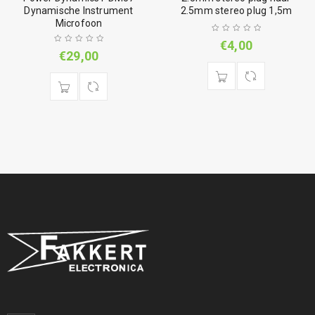
Dynamische Instrument
2.5mm stereo plug 1,5m
Microfoon
€
4,00
€
29,00