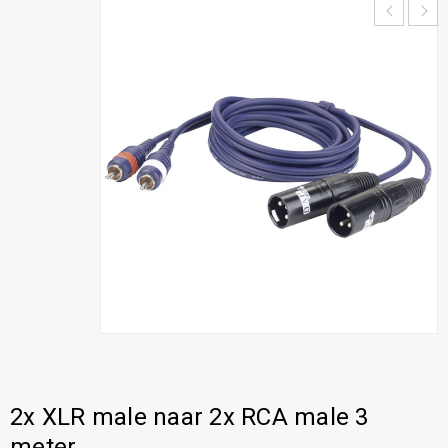
2x XLR male naar 2x RCA male 3
meter