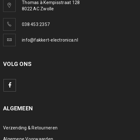
Thomas à Kempisstraat 128
8022 AC Zwolle
038 453 2357
info@fakkert-electronica.nl
VOLG ONS
ALGEMEEN
Verzending & Retourneren
Algemene Voorwaarden