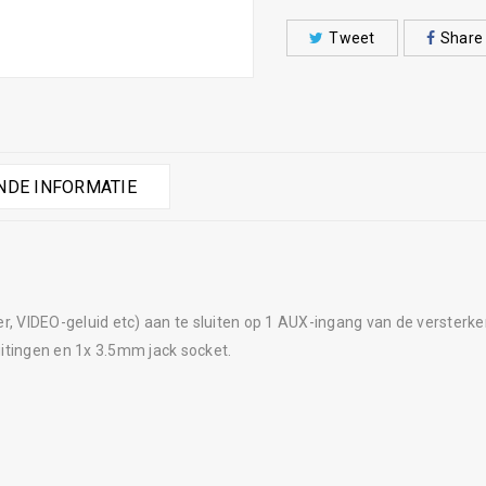
Tweet
Share
DE INFORMATIE
r, VIDEO-geluid etc) aan te sluiten op 1 AUX-ingang van de versterker
luitingen en 1x 3.5mm jack socket.