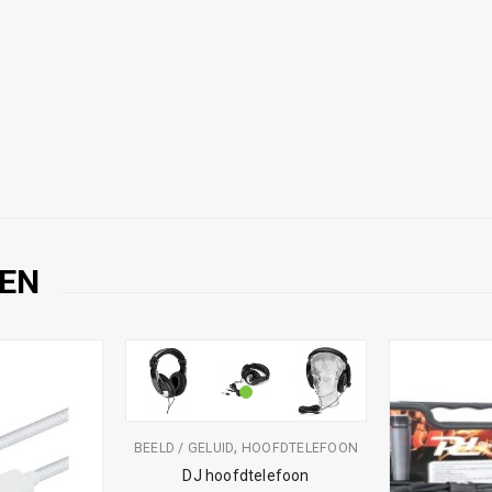
EN
,
BEELD / GELUID
HOOFDTELEFOON
DJ hoofdtelefoon