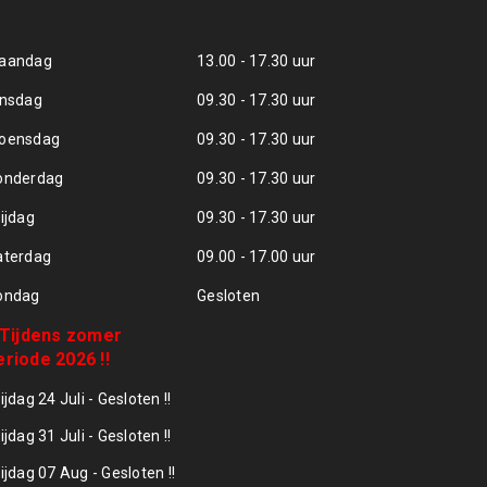
aandag
13.00 - 17.30 uur
insdag
09.30 - 17.30 uur
oensdag
09.30 - 17.30 uur
onderdag
09.30 - 17.30 uur
ijdag
09.30 - 17.30 uur
aterdag
09.00 - 17.00 uur
ondag
Gesloten
! Tijdens zomer
eriode 2026 !!
ijdag 24 Juli - Gesloten !!
ijdag 31 Juli - Gesloten !!
ijdag 07 Aug - Gesloten !!