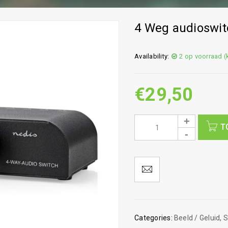
4 Weg audioswit
Availability:
2 op voorraad 
€
29,50
T
Categories:
Beeld / Geluid
,
S