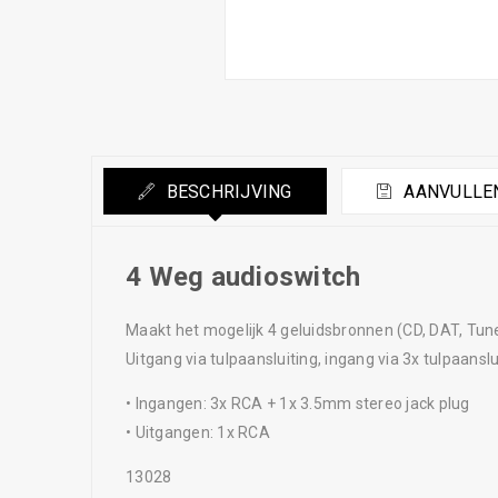
BESCHRIJVING
AANVULLEN
4 Weg audioswitch
Maakt het mogelijk 4 geluidsbronnen (CD, DAT, Tune
Uitgang via tulpaansluiting, ingang via 3x tulpaans
• Ingangen: 3x RCA + 1x 3.5mm stereo jack plug
• Uitgangen: 1x RCA
13028