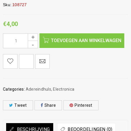
Sku:
108727
€
4,00
TOEVOEGEN AAN WINKELWAGEN
Categories:
Adereindhuls
,
Electronica
Tweet
Share
Pinterest
BESCHRIJVING
BEOORDELINGEN (0)