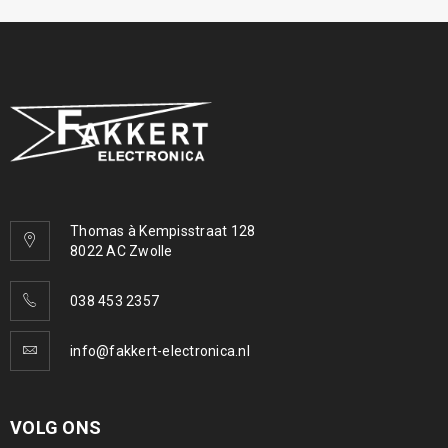
Thomas à Kempisstraat 128
8022 AC Zwolle
038 453 2357
info@fakkert-electronica.nl
VOLG ONS