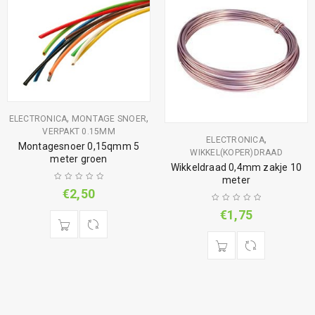
,
,
ELECTRONICA
MONTAGE SNOER
VERPAKT 0.15MM
,
ELECTRONICA
Montagesnoer 0,15qmm 5
WIKKEL(KOPER)DRAAD
meter groen
Wikkeldraad 0,4mm zakje 10
meter
€
2,50
€
1,75