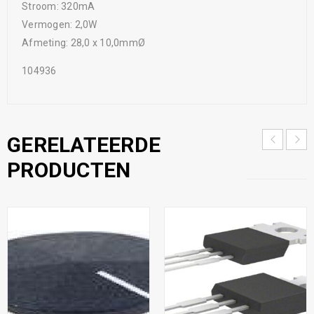
Stroom: 320mA
Vermogen: 2,0W
Afmeting: 28,0 x 10,0mmØ
104936
GERELATEERDE
PRODUCTEN