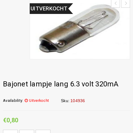
UITVERKOCHT
Bajonet lampje lang 6.3 volt 320mA
Availability:
Uitverkocht
Sku:
104936
€
0,80