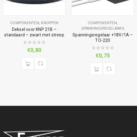
,
,
COMPONENTEN
KNOPPEN
COMPONENTEN
SPANNINGSREGELAARS
Deksel voor KNP 21B –
standaard – zwart met streep
Spanningsregelaar +18V/1A –
TO-220
€
0,80
€
0,75