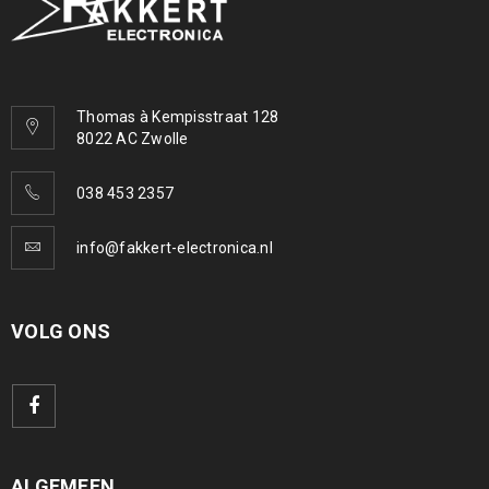
Thomas à Kempisstraat 128
8022 AC Zwolle
038 453 2357
info@fakkert-electronica.nl
VOLG ONS
ALGEMEEN