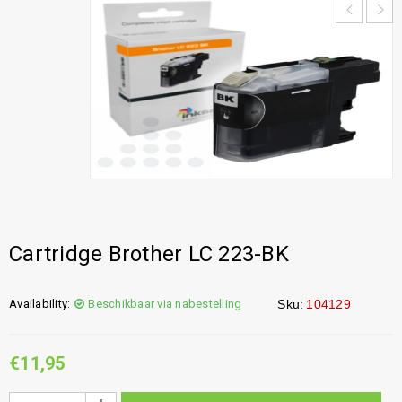
Cartridge Brother LC 223-BK
Availability:
Beschikbaar via nabestelling
Sku:
104129
€
11,95