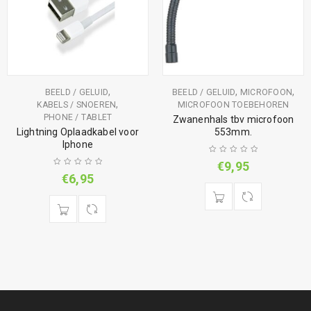
,
,
,
BEELD / GELUID
BEELD / GELUID
MICROFOON
,
KABELS / SNOEREN
MICROFOON TOEBEHOREN
PHONE / TABLET
Zwanenhals tbv microfoon
Lightning Oplaadkabel voor
553mm.
Iphone
€
9,95
€
6,95