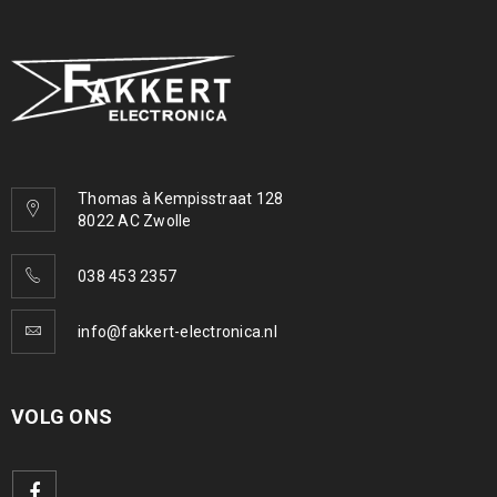
Thomas à Kempisstraat 128
8022 AC Zwolle
038 453 2357
info@fakkert-electronica.nl
VOLG ONS