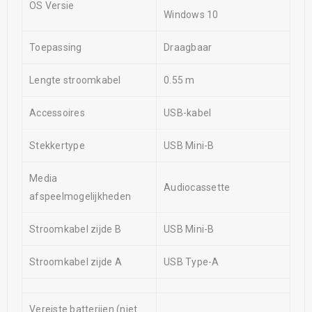
OS Versie
Windows 10
Toepassing
Draagbaar
Lengte stroomkabel
0.55 m
Accessoires
USB-kabel
Stekkertype
USB Mini-B
Media
Audiocassette
afspeelmogelijkheden
Stroomkabel zijde B
USB Mini-B
Stroomkabel zijde A
USB Type-A
Vereiste batterijen (niet