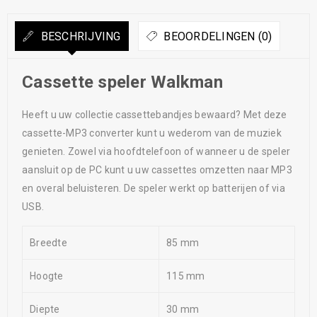
BESCHRIJVING
BEOORDELINGEN (0)
Cassette speler Walkman
Heeft u uw collectie cassettebandjes bewaard? Met deze
cassette-MP3 converter kunt u wederom van de muziek
genieten. Zowel via hoofdtelefoon of wanneer u de speler
aansluit op de PC kunt u uw cassettes omzetten naar MP3
en overal beluisteren. De speler werkt op batterijen of via
USB.
Breedte
85 mm
Hoogte
115 mm
Diepte
30 mm