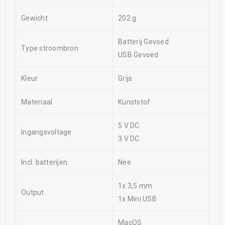
Gewicht
202 g
Batterij Gevoed
Type stroombron
USB Gevoed
Kleur
Grijs
Materiaal
Kunststof
5 V DC
Ingangsvoltage
3 V DC
Incl. batterijen
Nee
1x 3,5 mm
Output
1x Mini USB
MacOS