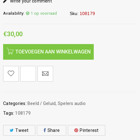
Write your comment
Availability:
1 op voorraad
Sku:
108179
€
30,00
TOEVOEGEN AAN WINKELWAGEN
Categories:
Beeld / Geluid
,
Spelers audio
Tags:
108179
Tweet
Share
Pinterest