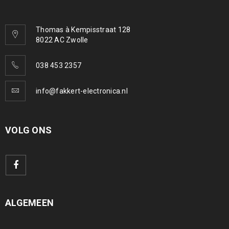
Thomas à Kempisstraat 128
8022 AC Zwolle
038 453 2357
info@fakkert-electronica.nl
VOLG ONS
ALGEMEEN