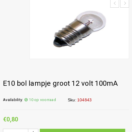
E10 bol lampje groot 12 volt 100mA
Availability:
10 op voorraad
Sku:
104843
€
0,80