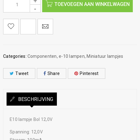
TOEVOEGEN AAN WINKELWAGEN
Categories:
Componenten
,
e-10 lampen
,
Miniatuur lampjes
Tweet
Share
Pinterest
BESCHRIJVING
E10 lampje Bol 12,0V
Spanning: 12,0V
Stroom: 100mA