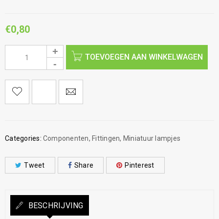
€
0,80
TOEVOEGEN AAN WINKELWAGEN
Categories:
Componenten
,
Fittingen
,
Miniatuur lampjes
Tweet
Share
Pinterest
BESCHRIJVING