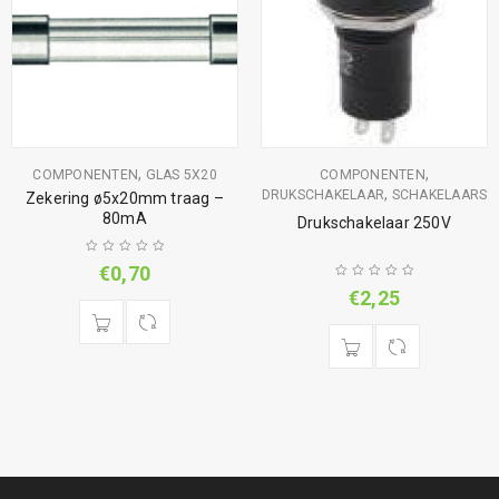
,
,
COMPONENTEN
GLAS 5X20
COMPONENTEN
,
DRUKSCHAKELAAR
SCHAKELAARS
Zekering ø5x20mm traag –
80mA
Drukschakelaar 250V
€
0,70
€
2,25