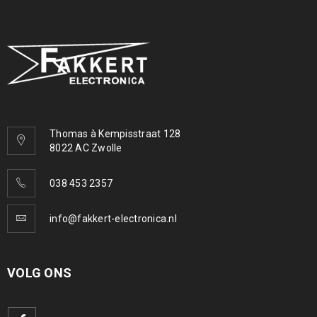
Thomas à Kempisstraat 128
8022 AC Zwolle
038 453 2357
info@fakkert-electronica.nl
VOLG ONS