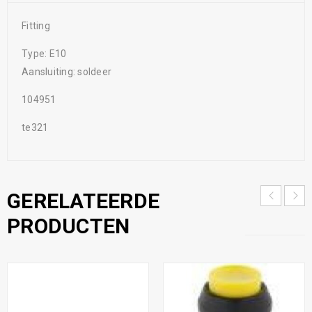
Fitting
Type: E10
Aansluiting: soldeer
104951
te321
GERELATEERDE
PRODUCTEN