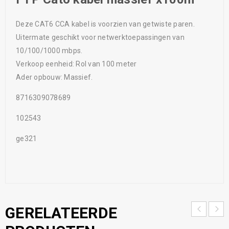
Deze CAT6 CCA kabel is voorzien van getwiste paren.
Uitermate geschikt voor netwerktoepassingen van
10/100/1000 mbps.
Verkoop eenheid: Rol van 100 meter
Ader opbouw: Massief.
8716309078689
102543
ge321
GERELATEERDE