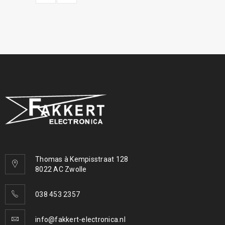
Thomas à Kempisstraat 128
8022 AC Zwolle
038 453 2357
info@fakkert-electronica.nl