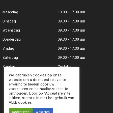
Maandag
13.00 - 17.30 uur
Dinsdag
09.30 - 17.30 uur
Woensdag
09.30 - 17.30 uur
Donderdag
09.30 - 17.30 uur
Vrijdag
09.30 - 17.30 uur
Zaterdag
09.00 - 17.00 uur
Zondag
Gesloten
We gebruiken cookies op onze
website om u de meest relevante
ervaring te bieden door uw
voorkeuren en herhaalbezoeken te
onthouden. Door op "Accepteren" te
klikken, stemt u in met het gebruik van
ALLE cookies.
Accepteren
Weigeren