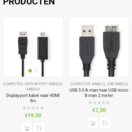
PRODUCTEN
,
,
,
,
COMPUTER
DISPLAYPORT KABELS
COMPUTER
KABELS
USB KABELS
KABELS
USB 3.0 A man naar USB micro
Displayport kabel naar HDMI
B man 2 meter
3m
€
7,50
€
19,50