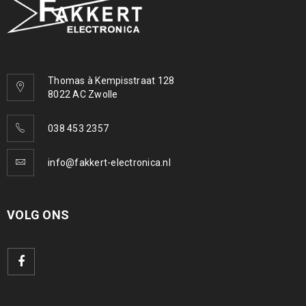
Thomas à Kempisstraat 128
8022 AC Zwolle
038 453 2357
info@fakkert-electronica.nl
VOLG ONS