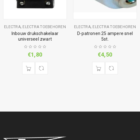
,
,
ELECTRA
ELECTRA TOEBEHOREN
ELECTRA
ELECTRA TOEBEHOREN
Inbouw drukschakelaar
D-patronen 25 ampere snel
universeel zwart
5st.
€
1,80
€
4,50