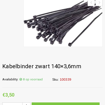
Kabelbinder zwart 140×3,6mm
Availability:
8 op voorraad
Sku:
100339
€
3,50