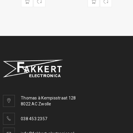
Thomas à Kempisstraat 128
8022 AC Zwolle
038 453 2357