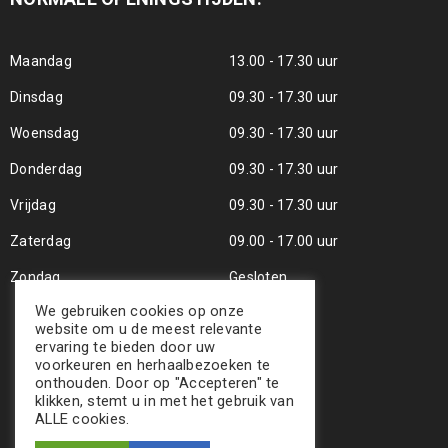
Maandag
13.00 - 17.30 uur
Dinsdag
09.30 - 17.30 uur
Woensdag
09.30 - 17.30 uur
Donderdag
09.30 - 17.30 uur
Vrijdag
09.30 - 17.30 uur
Zaterdag
09.00 - 17.00 uur
Zondag
Gesloten
We gebruiken cookies op onze
website om u de meest relevante
ervaring te bieden door uw
voorkeuren en herhaalbezoeken te
onthouden. Door op "Accepteren" te
klikken, stemt u in met het gebruik van
ALLE cookies.