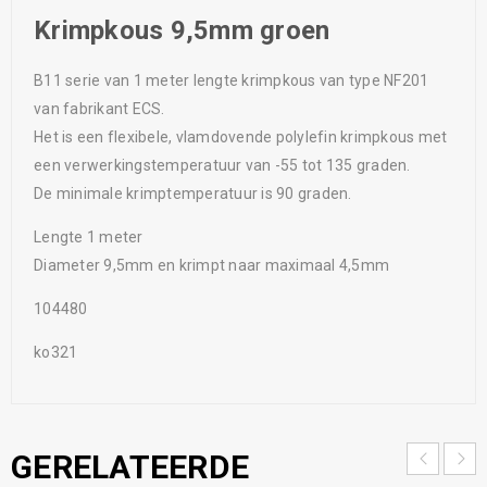
Krimpkous 9,5mm groen
B11 serie van 1 meter lengte krimpkous van type NF201
van fabrikant ECS.
Het is een flexibele, vlamdovende polylefin krimpkous met
een verwerkingstemperatuur van -55 tot 135 graden.
De minimale krimptemperatuur is 90 graden.
Lengte 1 meter
Diameter 9,5mm en krimpt naar maximaal 4,5mm
104480
ko321
GERELATEERDE