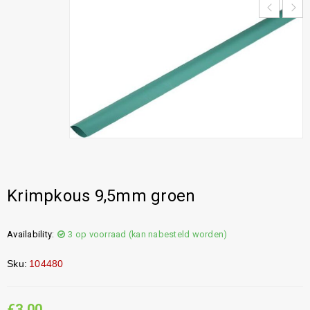
Krimpkous 9,5mm groen
Availability:
3 op voorraad (kan nabesteld worden)
Sku:
104480
€
3,00