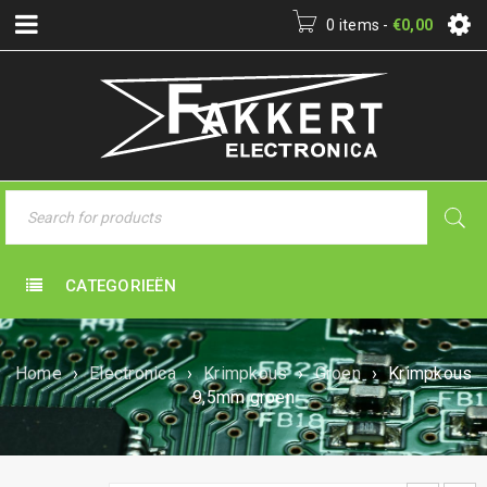
0 items
-
€
0,00
CATEGORIEËN
Home
›
Electronica
›
Krimpkous
›
Groen
›
Krimpkous
9,5mm groen