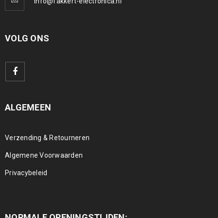
info@fakkert-electronica.nl
VOLG ONS
ALGEMEEN
Verzending & Retourneren
Algemene Voorwaarden
Privacybeleid
NORMALE OPENINGSTIJDEN: