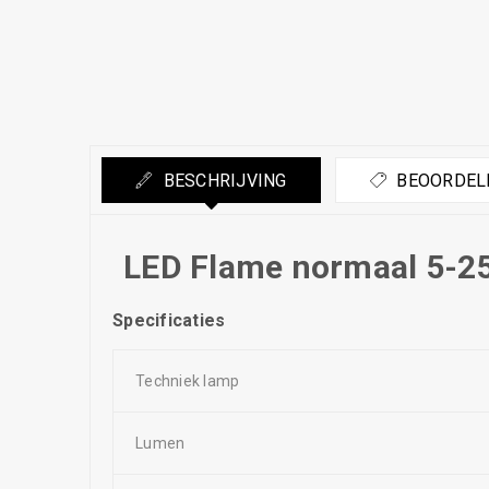
BESCHRIJVING
BEOORDELI
LED Flame normaal 5-2
Specificaties
Techniek lamp
Lumen