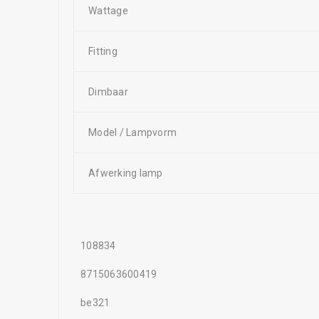
Wattage
Fitting
Dimbaar
Model / Lampvorm
Afwerking lamp
108834
8715063600419
be321