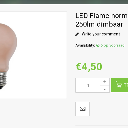
LED Flame norm
250lm dimbaar
Write your comment
Availability:
6 op voorraad
€
4,50
T