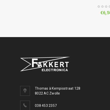
€
6,5
Thomas à Kempisstraat 128
8022 AC Zwolle
038 453 2357