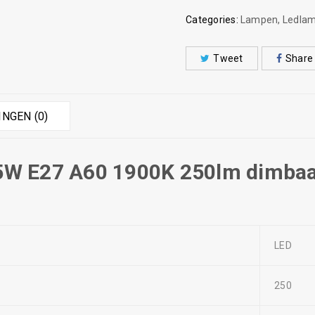
Categories:
Lampen
,
Ledla
Tweet
Share
NGEN (0)
5W E27 A60 1900K 250lm dimba
LED
250