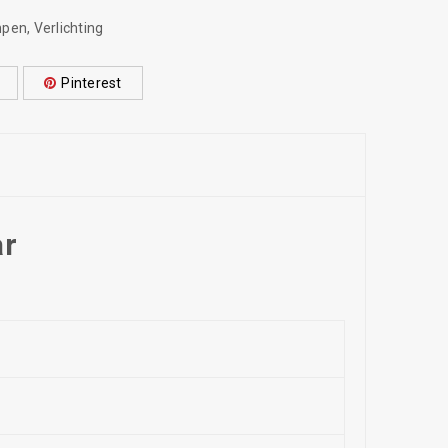
mpen
,
Verlichting
Pinterest
ar