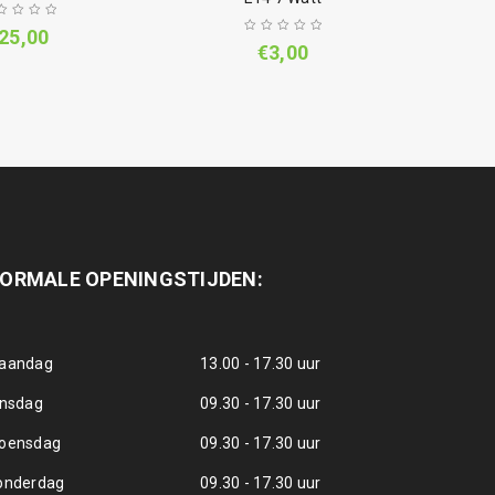
25,00
€
3,00
ORMALE OPENINGSTIJDEN:
aandag
13.00 - 17.30 uur
insdag
09.30 - 17.30 uur
oensdag
09.30 - 17.30 uur
onderdag
09.30 - 17.30 uur