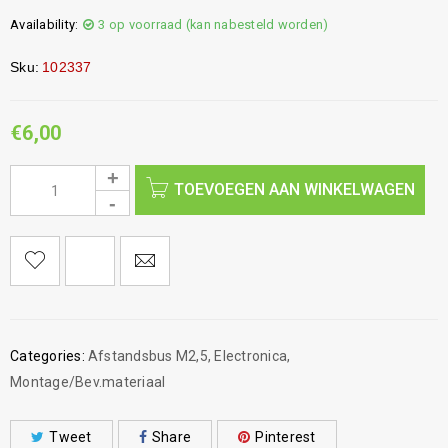
Availability:
3 op voorraad (kan nabesteld worden)
Sku:
102337
€
6,00
TOEVOEGEN AAN WINKELWAGEN
Categories:
Afstandsbus M2,5
,
Electronica
,
Montage/Bev.materiaal
Tweet
Share
Pinterest