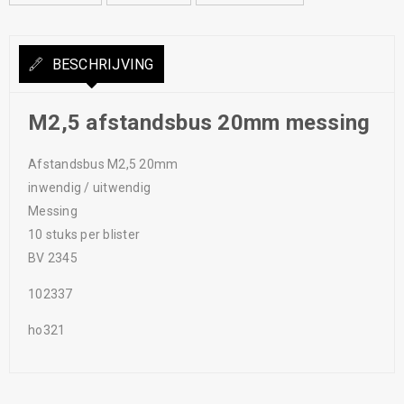
BESCHRIJVING
M2,5 afstandsbus 20mm messing
Afstandsbus M2,5 20mm
inwendig / uitwendig
Messing
10 stuks per blister
BV 2345
102337
ho321