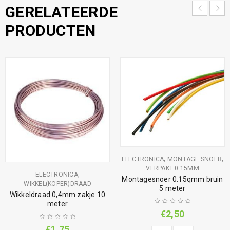
GERELATEERDE
PRODUCTEN
,
,
ELECTRONICA
MONTAGE SNOER
VERPAKT 0.15MM
,
ELECTRONICA
Montagesnoer 0.15qmm bruin
WIKKEL(KOPER)DRAAD
5 meter
Wikkeldraad 0,4mm zakje 10
meter
€
2,50
€
1,75