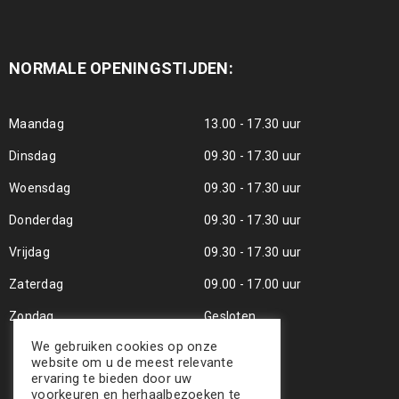
NORMALE OPENINGSTIJDEN:
Maandag
13.00 - 17.30 uur
Dinsdag
09.30 - 17.30 uur
Woensdag
09.30 - 17.30 uur
Donderdag
09.30 - 17.30 uur
Vrijdag
09.30 - 17.30 uur
Zaterdag
09.00 - 17.00 uur
Zondag
Gesloten
We gebruiken cookies op onze
website om u de meest relevante
ervaring te bieden door uw
voorkeuren en herhaalbezoeken te