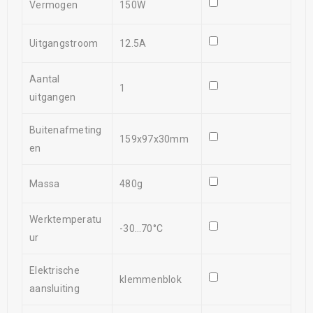
Vermogen
150W
Uitgangstroom
12.5A
Aantal
1
uitgangen
Buitenafmeting
159x97x30mm
en
Massa
480g
Werktemperatu
-30…70°C
ur
Elektrische
klemmenblok
aansluiting