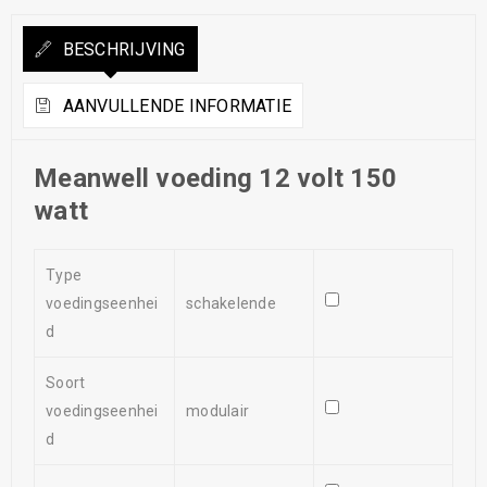
BESCHRIJVING
AANVULLENDE INFORMATIE
Meanwell voeding 12 volt 150
watt
Type
voedingseenhei
schakelende
d
Soort
voedingseenhei
modulair
d