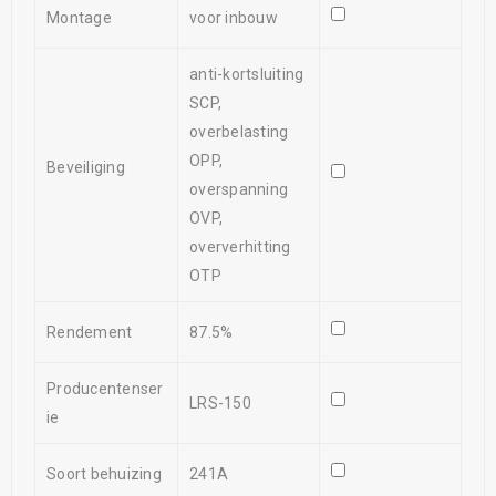
Montage
voor inbouw
anti-kortsluiting
SCP,
overbelasting
OPP,
Beveiliging
overspanning
OVP,
oververhitting
OTP
Rendement
87.5%
Producentenser
LRS-150
ie
Soort behuizing
241A