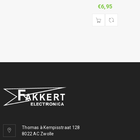
€
6,95
Thomas à Kempisstraat 128
8022 AC Zwolle