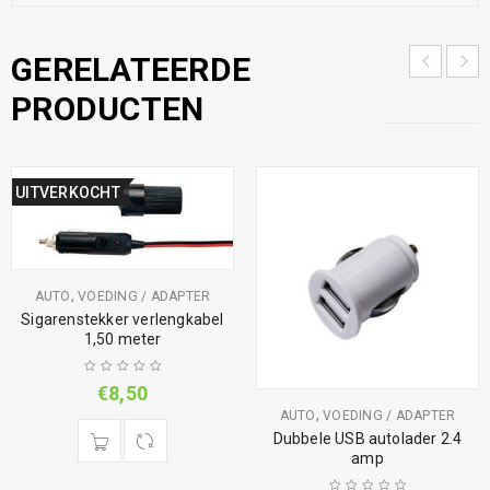
GERELATEERDE
PRODUCTEN
UITVERKOCHT
,
AUTO
VOEDING / ADAPTER
Sigarenstekker verlengkabel
1,50 meter
€
8,50
,
AUTO
VOEDING / ADAPTER
Dubbele USB autolader 2.4
amp