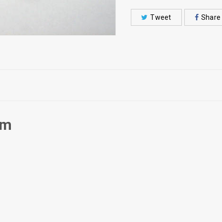
Tweet
Share
om