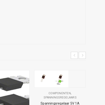
,
COMPONENTEN
SPANNINGSREGELAARS
Spanningsregelaar 5V 1A