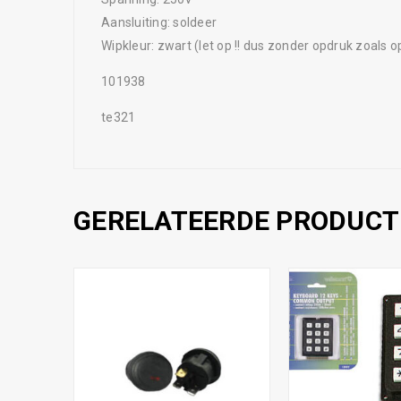
Aansluiting: soldeer
Wipkleur: zwart (let op !! dus zonder opdruk zoals o
101938
te321
GERELATEERDE PRODUCT