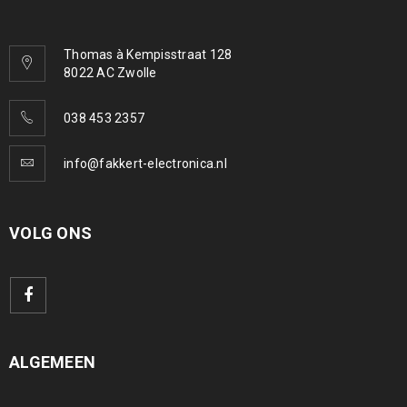
Thomas à Kempisstraat 128
8022 AC Zwolle
038 453 2357
info@fakkert-electronica.nl
VOLG ONS
ALGEMEEN