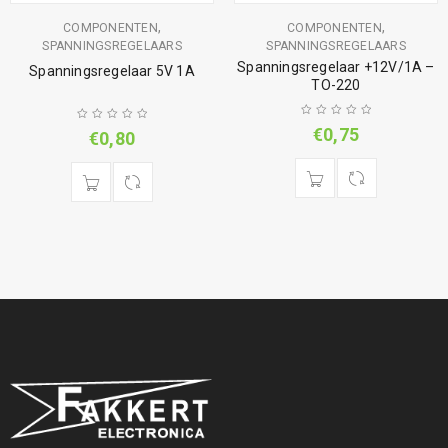
,
,
COMPONENTEN
COMPONENTEN
SPANNINGSREGELAARS
SPANNINGSREGELAARS
Spanningsregelaar +12V/1A –
Spanningsregelaar 5V 1A
TO-220
€
0,75
€
0,80