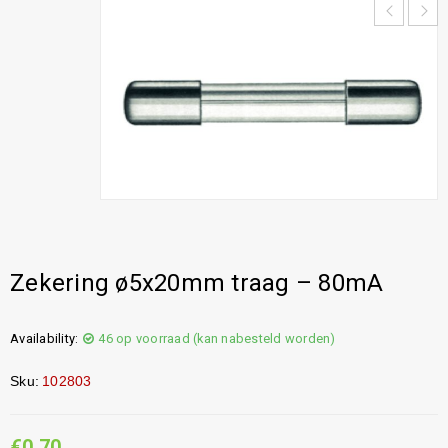
Zekering ø5x20mm traag – 80mA
Availability:
46 op voorraad (kan nabesteld worden)
Sku:
102803
€
0,70