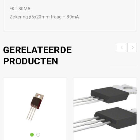
FKT 80MA
Zekering ø5x20mm traag – 80mA
GERELATEERDE
PRODUCTEN