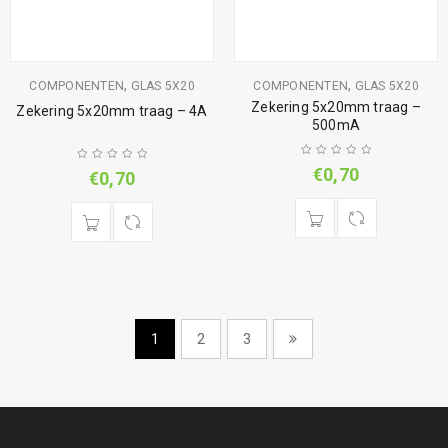
,
,
COMPONENTEN
GLAS 5X20
COMPONENTEN
GLAS 5X20
Zekering 5x20mm traag –
Zekering 5x20mm traag – 4A
500mA
€
0,70
€
0,70
1
2
3