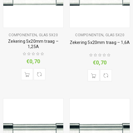
,
,
COMPONENTEN
GLAS 5X20
COMPONENTEN
GLAS 5X20
Zekering 5x20mm traag –
Zekering 5x20mm traag – 1,6A
1,25A
€
0,70
€
0,70