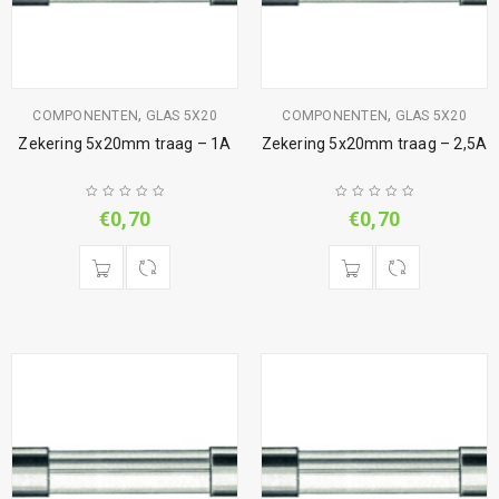
,
,
COMPONENTEN
GLAS 5X20
COMPONENTEN
GLAS 5X20
Zekering 5x20mm traag – 1A
Zekering 5x20mm traag – 2,5A
€
0,70
€
0,70