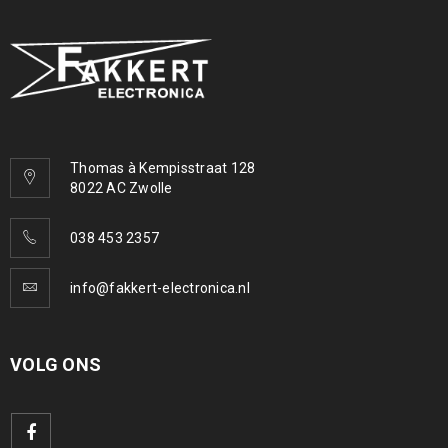
Thomas à Kempisstraat 128
8022 AC Zwolle
038 453 2357
info@fakkert-electronica.nl
VOLG ONS