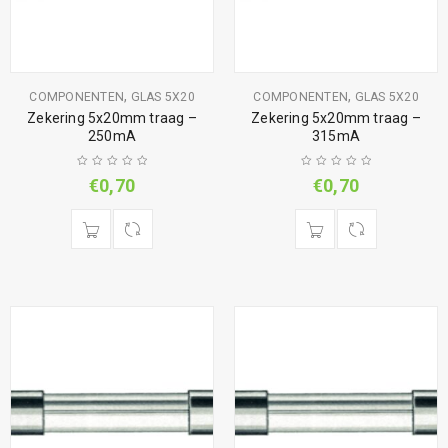
,
,
COMPONENTEN
GLAS 5X20
COMPONENTEN
GLAS 5X20
Zekering 5x20mm traag –
Zekering 5x20mm traag –
250mA
315mA
€
0,70
€
0,70