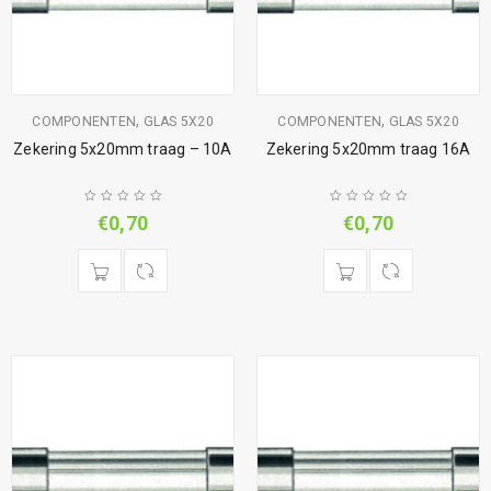
,
,
COMPONENTEN
GLAS 5X20
COMPONENTEN
GLAS 5X20
Zekering 5x20mm traag – 10A
Zekering 5x20mm traag 16A
€
0,70
€
0,70