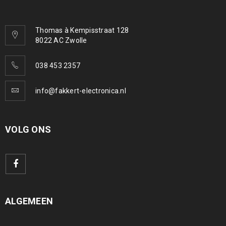
Thomas à Kempisstraat 128
8022 AC Zwolle
038 453 2357
info@fakkert-electronica.nl
VOLG ONS
ALGEMEEN