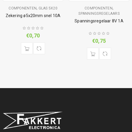
,
,
COMPONENTEN
GLAS 5X20
COMPONENTEN
SPANNINGSREGELAARS
Zekering ø5x20mm snel 10A
Spanningsregelaar 8V 1A
€
0,70
€
0,75