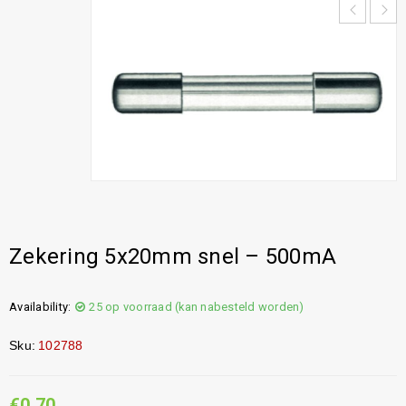
Zekering 5x20mm snel – 500mA
Availability:
25 op voorraad (kan nabesteld worden)
Sku:
102788
€
0,70