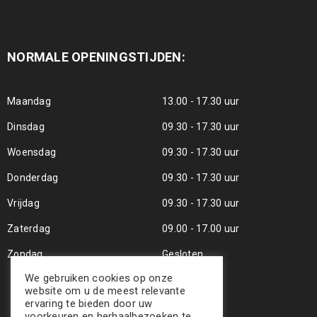
NORMALE OPENINGSTIJDEN:
Maandag
13.00 - 17.30 uur
Dinsdag
09.30 - 17.30 uur
Woensdag
09.30 - 17.30 uur
Donderdag
09.30 - 17.30 uur
Vrijdag
09.30 - 17.30 uur
Zaterdag
09.00 - 17.00 uur
Zondag
Gesloten
We gebruiken cookies op onze
website om u de meest relevante
ervaring te bieden door uw
voorkeuren en herhaalbezoeken te