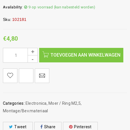
Availability:
9 op voorraad (kan nabesteld worden)
Sku:
102181
€
4,80
TOEVOEGEN AAN WINKELWAGEN
Categories:
Electronica
,
Moer / Ring M2,5
,
Montage/Bev.materiaal
Tweet
Share
Pinterest