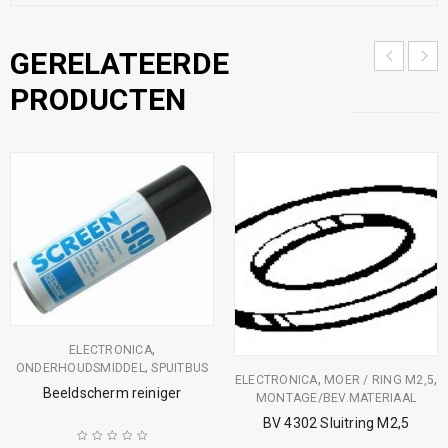
GERELATEERDE
PRODUCTEN
,
ELECTRONICA
,
ONDERHOUDSMIDDEL
SPUITBUS
,
,
ELECTRONICA
MOER / RING M2,5
Beeldscherm reiniger
MONTAGE/BEV.MATERIAAL
BV 4302 Sluitring M2,5