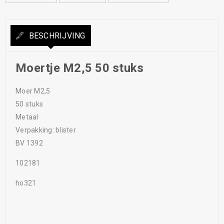
BESCHRIJVING
Moertje M2,5 50 stuks
Moer M2,5
50 stuks
Metaal
Verpakking: blister
BV 1392
102181
ho321