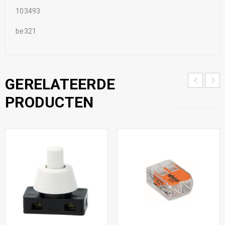
103493
be321
GERELATEERDE
PRODUCTEN