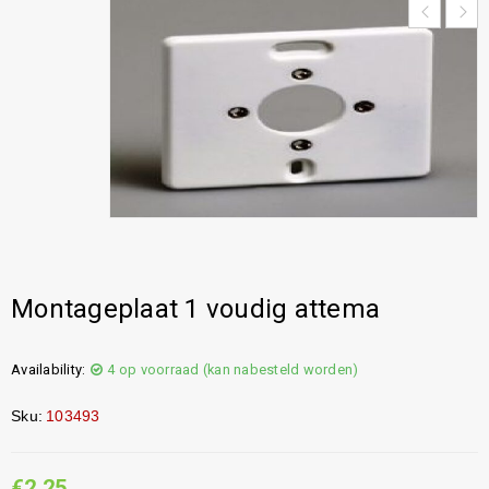
Montageplaat 1 voudig attema
Availability:
4 op voorraad (kan nabesteld worden)
Sku:
103493
€
2,25