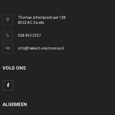
Thomas à Kempisstraat 128
8022 AC Zwolle
038 453 2357
info@fakkert-electronica.nl
VOLG ONS
ALGEMEEN