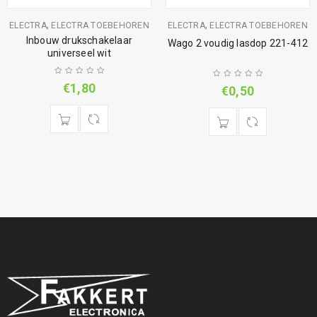
,
,
ELECTRA
ELECTRA TOEBEHOREN
ELECTRA
ELECTRA TOEBEHOREN
Inbouw drukschakelaar
Wago 2 voudig lasdop 221-412
universeel wit
€
1,80
€
0,50