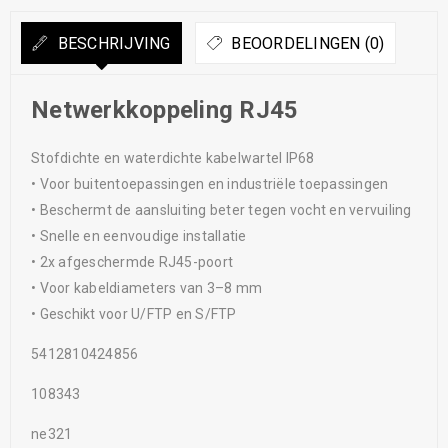
BESCHRIJVING
BEOORDELINGEN (0)
Netwerkkoppeling RJ45
Stofdichte en waterdichte kabelwartel IP68
• Voor buitentoepassingen en industriële toepassingen
• Beschermt de aansluiting beter tegen vocht en vervuiling
• Snelle en eenvoudige installatie
• 2x afgeschermde RJ45-poort
• Voor kabeldiameters van 3–8 mm
• Geschikt voor U/FTP en S/FTP
5412810424856
108343
ne321