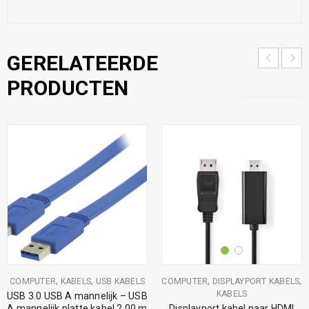
GERELATEERDE
PRODUCTEN
,
,
,
,
COMPUTER
KABELS
USB KABELS
COMPUTER
DISPLAYPORT KABELS
KABELS
USB 3.0 USB A mannelijk – USB
A mannelijk platte kabel 2.00 m
Displayport kabel naar HDMI