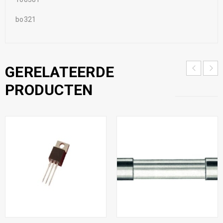
bo321
GERELATEERDE
PRODUCTEN