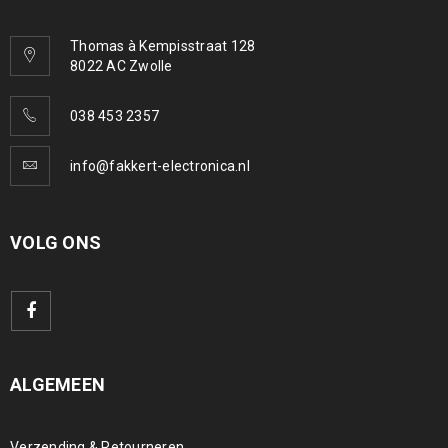
Thomas à Kempisstraat 128
8022 AC Zwolle
038 453 2357
info@fakkert-electronica.nl
VOLG ONS
ALGEMEEN
Verzending & Retourneren