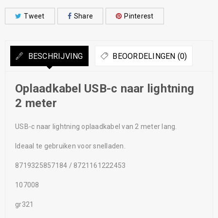
Tweet
Share
Pinterest
BESCHRIJVING
BEOORDELINGEN (0)
Oplaadkabel USB-c naar lightning
2 meter
USB-c naar lightning oplaadkabel van 2 meter lang.
Ideaal te gebruiken voor snelladen.
8719325857184 / 8721161222453
107008
gr321