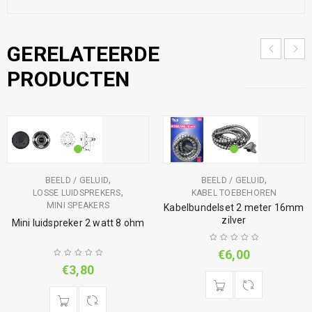
GERELATEERDE
PRODUCTEN
,
,
BEELD / GELUID
BEELD / GELUID
,
LOSSE LUIDSPREKERS
KABEL TOEBEHOREN
MINI SPEAKERS
Kabelbundelset 2 meter 16mm
zilver
Mini luidspreker 2 watt 8 ohm
€
6,00
€
3,80