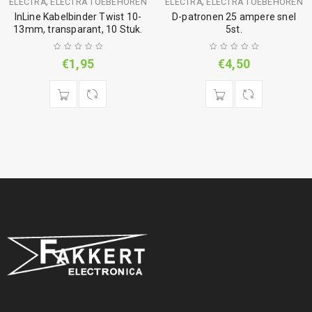
,
,
ELECTRA
ELECTRA TOEBEHOREN
ELECTRA
ELECTRA TOEBEHOREN
InLine Kabelbinder Twist 10-
D-patronen 25 ampere snel
13mm, transparant, 10 Stuk.
5st.
€
1,95
€
4,50