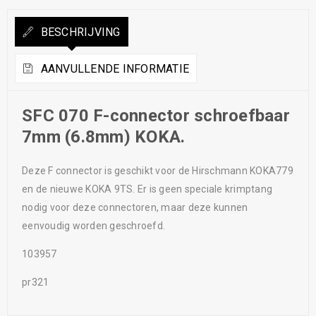
BESCHRIJVING
AANVULLENDE INFORMATIE
SFC 070 F-connector schroefbaar
7mm (6.8mm) KOKA.
Deze F connector is geschikt voor de Hirschmann KOKA779
en de nieuwe KOKA 9TS. Er is geen speciale krimptang
nodig voor deze connectoren, maar deze kunnen
eenvoudig worden geschroefd.
103957
pr321