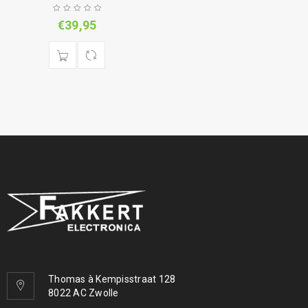
€
39,95
Thomas à Kempisstraat 128
8022 AC Zwolle