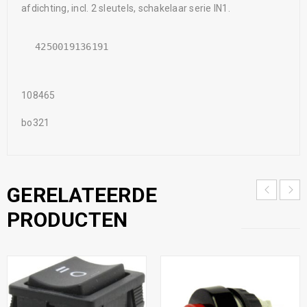
afdichting, incl. 2 sleutels, schakelaar serie IN1.
4250019136191
108465
bo321
GERELATEERDE
PRODUCTEN