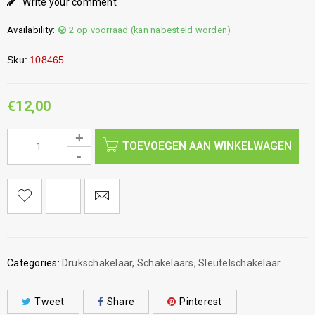
Write your comment
Availability:
2 op voorraad (kan nabesteld worden)
Sku:
108465
€
12,00
TOEVOEGEN AAN WINKELWAGEN
Categories:
Drukschakelaar
,
Schakelaars
,
Sleutelschakelaar
Tweet
Share
Pinterest