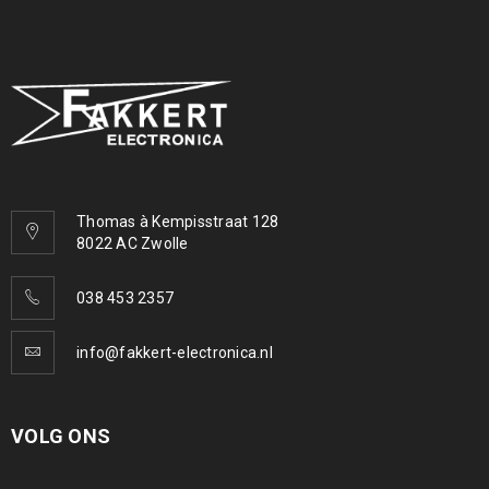
Thomas à Kempisstraat 128
8022 AC Zwolle
038 453 2357
info@fakkert-electronica.nl
VOLG ONS