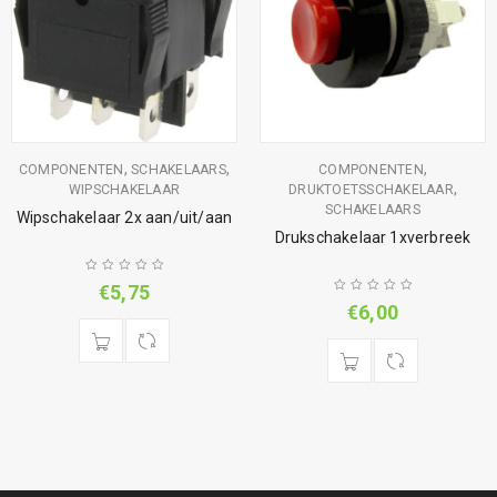
,
,
,
COMPONENTEN
SCHAKELAARS
COMPONENTEN
,
WIPSCHAKELAAR
DRUKTOETSSCHAKELAAR
SCHAKELAARS
Wipschakelaar 2x aan/uit/aan
Drukschakelaar 1xverbreek
€
5,75
€
6,00