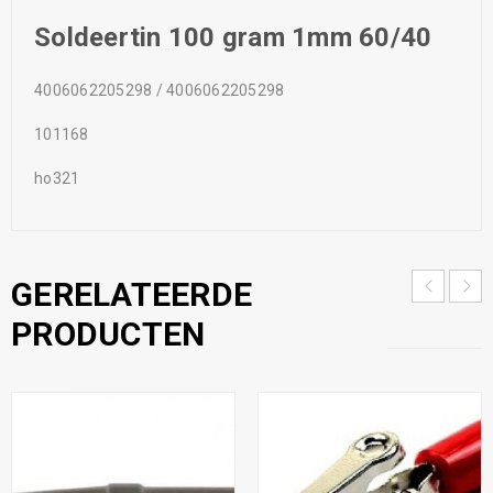
Soldeertin 100 gram 1mm 60/40
4006062205298 / 4006062205298
101168
ho321
GERELATEERDE
PRODUCTEN