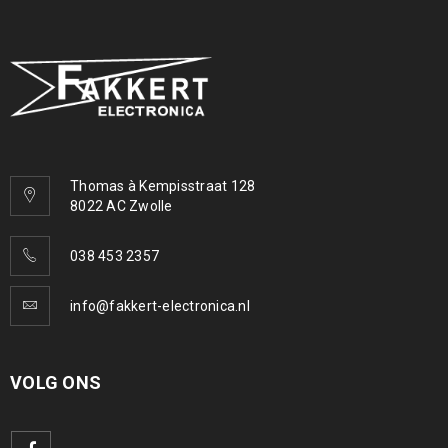
Thomas à Kempisstraat 128
8022 AC Zwolle
038 453 2357
info@fakkert-electronica.nl
VOLG ONS