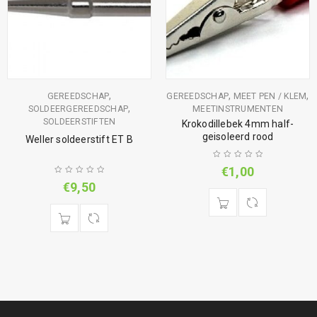
,
,
,
GEREEDSCHAP
GEREEDSCHAP
MEET PEN / KLEM
,
SOLDEERGEREEDSCHAP
MEETINSTRUMENTEN
SOLDEERSTIFTEN
Krokodillebek 4mm half-
geisoleerd rood
Weller soldeerstift ET B
€
1,00
€
9,50