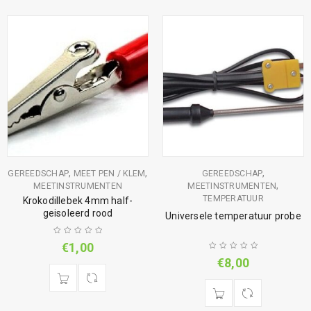
,
,
,
GEREEDSCHAP
MEET PEN / KLEM
GEREEDSCHAP
,
MEETINSTRUMENTEN
MEETINSTRUMENTEN
TEMPERATUUR
Krokodillebek 4mm half-
geisoleerd rood
Universele temperatuur probe
€
1,00
€
8,00