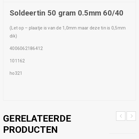
Soldeertin 50 gram 0.5mm 60/40
(Let op – plaatje is van de 1,0mm maar deze tin is 0,5mm
dik)
4006062186412
101162
ho321
GERELATEERDE
PRODUCTEN