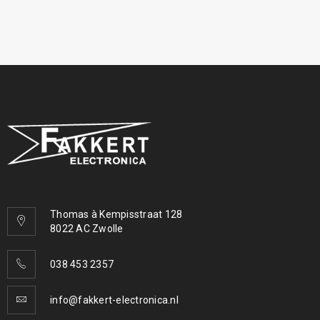
Thomas à Kempisstraat 128
8022 AC Zwolle
038 453 2357
info@fakkert-electronica.nl