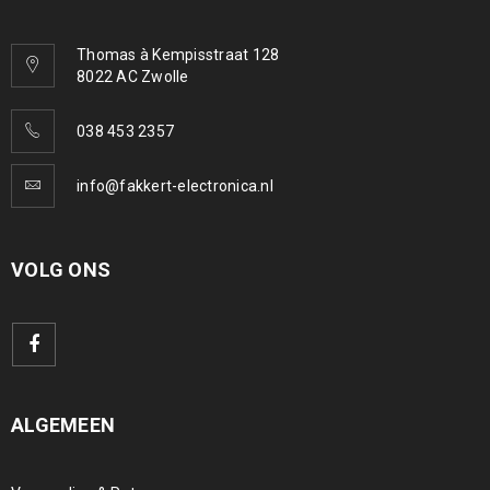
Thomas à Kempisstraat 128
8022 AC Zwolle
038 453 2357
info@fakkert-electronica.nl
VOLG ONS
ALGEMEEN