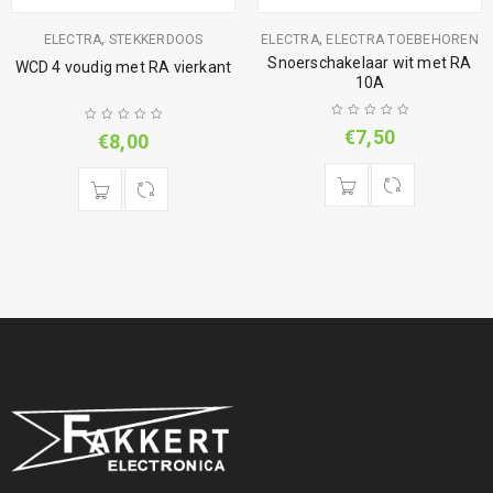
,
,
ELECTRA
STEKKERDOOS
ELECTRA
ELECTRA TOEBEHOREN
Snoerschakelaar wit met RA
WCD 4 voudig met RA vierkant
10A
€
7,50
€
8,00