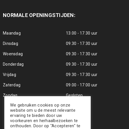
NORMALE OPENINGSTIJDEN:
Maandag
13.00 - 17.30 uur
Dinsdag
09.30 - 17.30 uur
Woensdag
09.30 - 17.30 uur
Donderdag
09.30 - 17.30 uur
Vrijdag
09.30 - 17.30 uur
Zaterdag
09.00 - 17.00 uur
Zondag
Gesloten
We gebruiken cookies op onze
website om u de meest relevante
ervaring te bieden door uw
voorkeuren en herhaalbezoeken te
onthouden. Door op "Accepteren" te