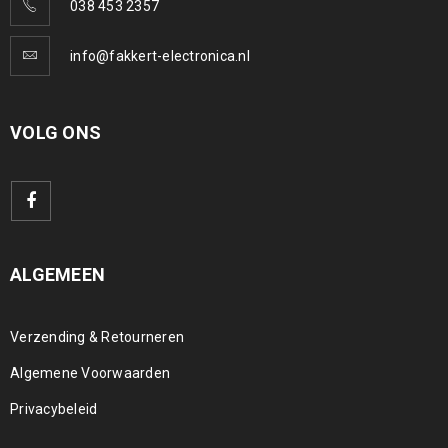
038 453 2357
info@fakkert-electronica.nl
VOLG ONS
ALGEMEEN
Verzending & Retourneren
Algemene Voorwaarden
Privacybeleid