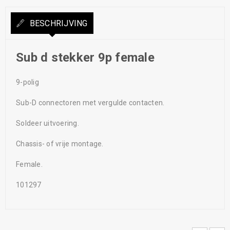
BESCHRIJVING
Sub d stekker 9p female
9-polig
Sub-D connectoren met vergulde contacten.
Soldeer uitvoering.
Chassis- of vrije montage.
Female.
101297