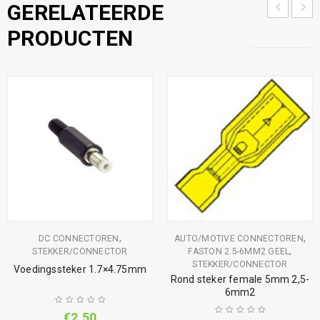
GERELATEERDE
PRODUCTEN
,
,
DC CONNECTOREN
AUTO/MOTIVE CONNECTOREN
,
STEKKER/CONNECTOR
FASTON 2.5-6MM2 GEEL
STEKKER/CONNECTOR
Voedingssteker 1.7×4.75mm
Rond steker female 5mm 2,5-
6mm2
€
2,50