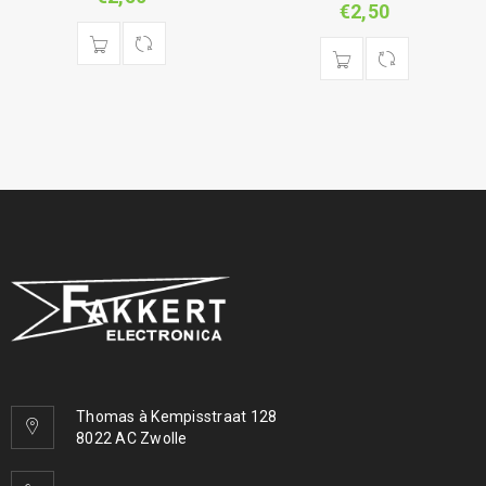
€
2,50
Thomas à Kempisstraat 128
8022 AC Zwolle