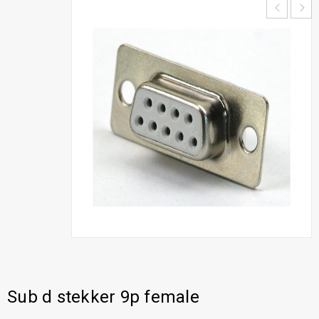
Sub d stekker 9p female